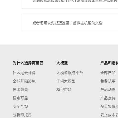
过期续费后如果仍然打不开站点请尝试重启虚拟主机
或者您可以先逛逛这里：虚拟主机帮助文档