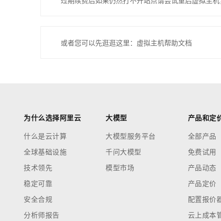
过期续费后如果仍然打不开站点请尝试重启虚拟主机
或者您可以先逛逛这里：虚拟主机帮助文档